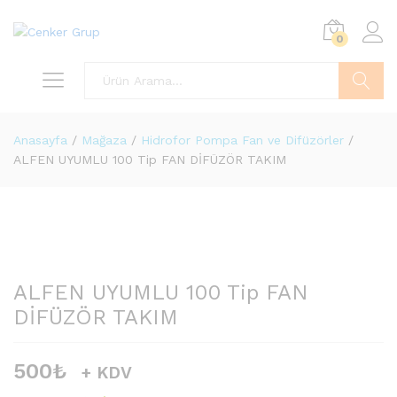
0
Ara
Anasayfa
/
Mağaza
/
Hidrofor Pompa Fan ve Difüzörler
/
ALFEN UYUMLU 100 Tip FAN DİFÜZÖR TAKIM
ALFEN UYUMLU 100 Tip FAN
DİFÜZÖR TAKIM
500
₺
+ KDV