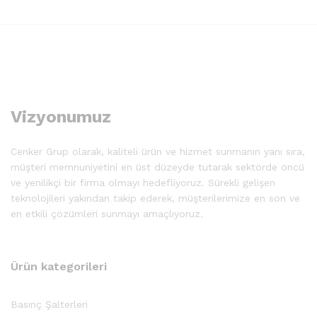
Vizyonumuz
Cenker Grup olarak, kaliteli ürün ve hizmet sunmanın yanı sıra,
müşteri memnuniyetini en üst düzeyde tutarak sektörde öncü
ve yenilikçi bir firma olmayı hedefliyoruz. Sürekli gelişen
teknolojileri yakından takip ederek, müşterilerimize en son ve
en etkili çözümleri sunmayı amaçlıyoruz.
Ürün kategorileri
Basınç Şalterleri