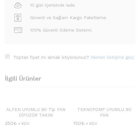
10 gün içerisinde iade.
Güvenli ve Sağlam Kargo Paketleme.
100% Güvenli Ödeme Sistemi.
Toptan fiyat mı almak istiyorsunuz?
Hemen iletişime geç!
İlgili Ürünler
ALFEN UYUMLU 90 Tip FAN
TEKNOPOMP UYUMLU 90
DİFÜZÖR TAKIM
FAN
350
₺
150
₺
+ KDV
+ KDV